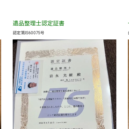
遺品整理士認定証書
認定第IS60075号