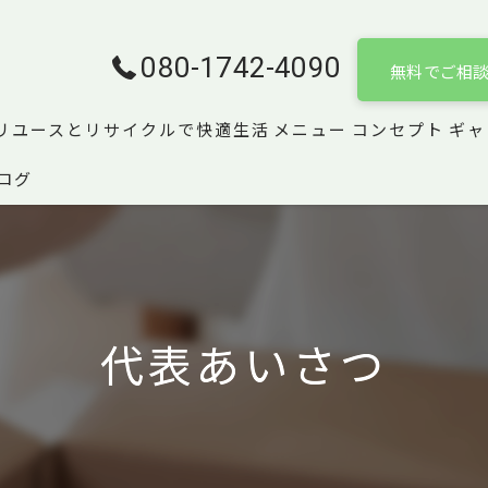
080-1742-4090
無料でご相
リユースとリサイクルで快適生活
メニュー
コンセプト
ギャ
ログ
代表あいさつ