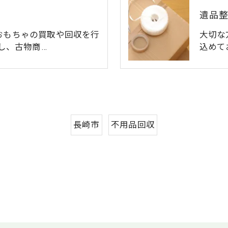
遺品
おもちゃの買取や回収を行
大切な
し、古物商…
込めて
長崎市
不用品回収