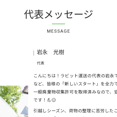
代表メッセージ
MESSAGE
岩永 光樹
代表
こんにちは！ラビット運送の代表の岩永
など、皆様の「新しいスタート」を全力
一般廃棄物収集許可を取得済みなので、
です！💪😊
引越しシーズン、荷物の整理に苦労した