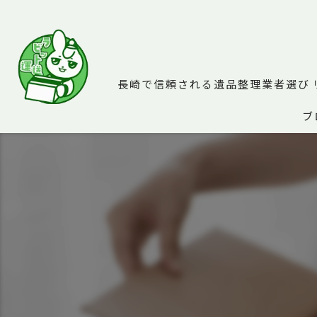
長崎で信頼される遺品整理業者選び
ブ