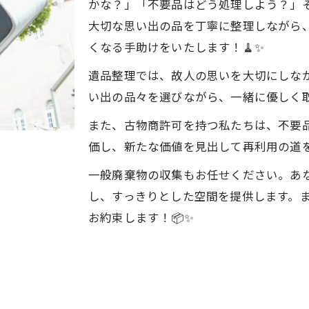
かな？」「不要品はどう処理しよう？」
大切な思い出の品を丁寧に整理しながら
くなる手助けをいたします！🧹✨
遺品整理では、故人の思いを大切にしな
い出の品々を選びながら、一緒に優しく
また、古物商許可を持つ私たちは、不要
価し、新たな価値を見出して再利用の道
一般廃棄物の収集もお任せください。あ
し、すっきりとした空間を提供します。
お約束します！📦✨