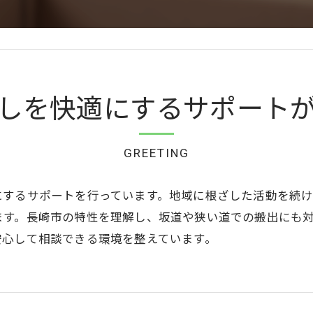
しを快適にするサポート
GREETING
にするサポートを行っています。地域に根ざした活動を続
ます。長崎市の特性を理解し、坂道や狭い道での搬出にも
安心して相談できる環境を整えています。