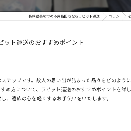
長崎県長崎市の不用品回収ならラビット運送
コラム
ビット運送のおすすめポイント
なステップです。故人の思い出が詰まった品々をどのよう
すすめ方について、ラビット運送のおすすめポイントを詳
供し、遺族の心を軽くするお手伝いをいたします。