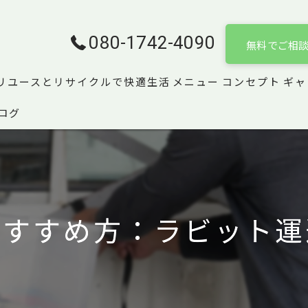
080-1742-4090
無料でご相
リユースとリサイクルで快適生活
メニュー
コンセプト
ギャ
ログ
のすすめ方：ラビット運