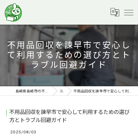
不用品回収を諫早市で安心し
て利用するための選び方とト
ラブル回避ガイド
長崎県長崎市の不用品回収ならラビット運送
コラム
不用品回収を諫早市で安心して利用するための選び方とトラブル回避ガイド
不用品回収を諫早市で安心して利用するための選び
方とトラブル回避ガイド
2025/08/03