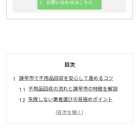
お問い合わせはこちら
目次
諫早市で不用品回収を安心して進めるコツ
不用品回収の流れと諫早市の特徴を解説
失敗しない業者選びの見極めポイント
諫早市で安全な不用品回収を叶える方法
口コミから分かる信頼できる不用品回収業
者