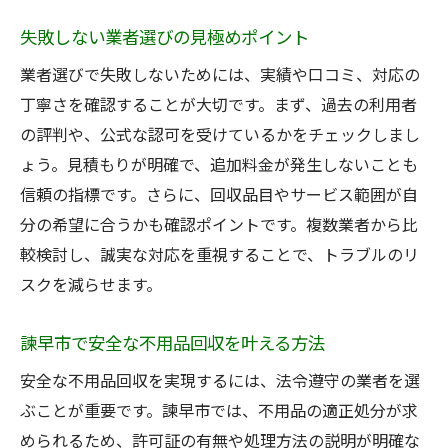
追加料金を防ぐ不用品回収依頼のコツ
失敗しない業者選びの見極めポイント
契約書発行でトラブル回避する方法
業者選びで失敗しないためには、実績や口コミ、対応の
不用品回収時の法令順守チェックポイント
丁寧さを確認することが大切です。まず、過去の利用者
粗大ゴミ持ち込み時に知っておきたい注意点
の評判や、公式な認可を受けているかをチェックしまし
諫早市の粗大ゴミ持ち込み手続きを解説
ょう。見積もりが明確で、追加料金が発生しないことも
信頼の指標です。さらに、回収品目やサービス範囲が自
持ち込み時の分別と不用品回収の違い
分の希望に合うかも確認ポイントです。複数業者から比
粗大ゴミの受付日と事前準備のポイント
較検討し、誠実な対応を重視することで、トラブルのリ
不用品回収業者との比較で選ぶ方法
スクを減らせます。
冷蔵庫など家電持ち込み時の注意事項
ごみ分別一覧表を活用した持ち込み対策
諫早市で安全な不用品回収を叶える方法
口コミから学ぶ不用品回収の選び方
安全な不用品回収を実現するには、法令遵守の業者を選
不用品回収の口コミで見極める安心業者
ぶことが重要です。諫早市では、不用品の適正処分が求
長崎の不用品回収口コミ活用法を解説
められるため、許可証の有無や処理方法の説明が明確な