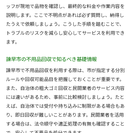
ッフが現地で品物を確認し、最終的な料金や作業内容を
説明します。ここで不明点があれば必ず質問し、納得し
たうえで依頼しましょう。こうした手順を踏むことで、
トラブルのリスクを減らし安心してサービスを利用でき
ます。
諫早市の不用品回収で知るべき基礎情報
諫早市で不用品回収を利用する際は、市が指定する分別
ルールや回収可能品目を把握しておくことが重要です。
また、自治体の粗大ゴミ回収と民間業者のサービス内容
には違いがあるため、事前に比較検討しましょう。たと
えば、自治体では受付や持ち込みに制限がある場合もあ
り、即日回収が難しいことがあります。民間業者を活用
する場合は、法令順守や適正処理の有無も確認すること
で、安心して不要品を処分できます。