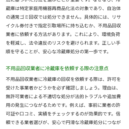
蔵庫は特定家庭用機器再商品化法の対象であり、自治体
の通常ゴミ回収では処分できません。具体的には、リサ
イクル券付きで指定引取場所に持ち込むか、不用品回収
業者に依頼する方法があります。これにより、環境負荷
を軽減し、法令違反のリスクを避けられます。正しい手
順を守ることが、安心な冷蔵庫処分の第一歩です。
不用品回収業者に冷蔵庫を依頼する際の注意点
不用品回収業者に冷蔵庫の回収を依頼する際は、許可を
受けた事業者かどうかを必ず確認しましょう。理由は、
無許可業者による不適切な処分が法的トラブルや追加費
用の発生につながるためです。例えば、事前に業者の許
可証や口コミ、実績をチェックするのが効果的です。信
頼できる業者選びが、安心で円滑な冷蔵庫処分につなが