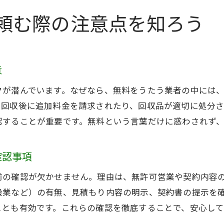
無料業者利用時のトラブル防止策とは
頼む際の注意点を知ろう
意
クが潜んでいます。なぜなら、無料をうたう業者の中には
、回収後に追加料金を請求されたり、回収品が適切に処分
認することが重要です。無料という言葉だけに惑わされず
確認事項
前の確認が欠かせません。理由は、無許可営業や契約内容
搬業など）の有無、見積もり内容の明示、契約書の提示を
ことも有効です。これらの確認を徹底することで、安心して