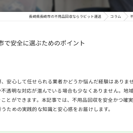
長崎県長崎市の不用品回収ならラビット運送
コラム
市で安全に選ぶためのポイント
際、安心して任せられる業者かどうか悩んだ経験はありま
や不透明な対応が潜んでいる場合も少なくありません。地
ぐことができます。本記事では、不用品回収を安全かつ確
行うための実践的な知識と安心感をお届けします。