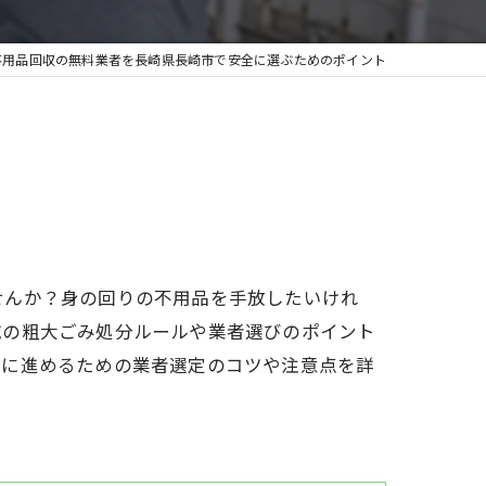
不用品回収の無料業者を長崎県長崎市で安全に選ぶためのポイント
せんか？身の回りの不用品を手放したいけれ
域の粗大ごみ処分ルールや業者選びのポイント
実に進めるための業者選定のコツや注意点を詳