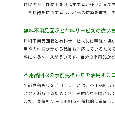
住民の利便性向上を目指す業者が多いためで
した特徴を持つ業者は、地元の信頼を重視し
無料不用品回収と有料サービスの違い
無料不用品回収と有料サービスには明確な違
用や人件費がかかる品目も対応しているため
料になるケースが多いです。自分の不用品が
不用品回収の事前見積もりを活用する
事前見積もりを活用することは、不用品回収
スクを減らせるためです。具体的な手順とし
また、見積もり時に不明点を積極的に質問し