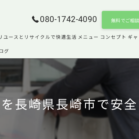
080-1742-4090
無料でご相
リユースとリサイクルで快適生活
メニュー
コンセプト
ギャ
ログ
者を長崎県長崎市で安全