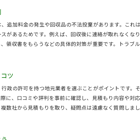
例
は、追加料金の発生や回収品の不法投棄があります。これ
ースがあるためです。例えば、回収後に連絡が取れなくな
し、領収書をもらうなどの具体的対策が重要です。トラブ
るコツ
、行政の許可を持つ地元業者を選ぶことがポイントです。
実際に、口コミや評判を事前に確認し、見積もり内容や対
、複数社から見積もりを取り、疑問点は遠慮なく質問しま
よう