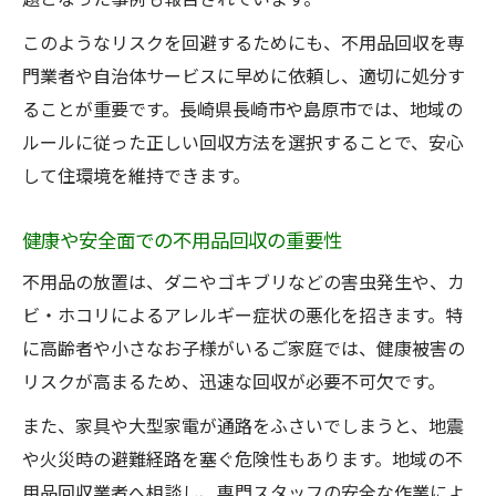
このようなリスクを回避するためにも、不用品回収を専
門業者や自治体サービスに早めに依頼し、適切に処分す
ることが重要です。長崎県長崎市や島原市では、地域の
ルールに従った正しい回収方法を選択することで、安心
して住環境を維持できます。
健康や安全面での不用品回収の重要性
不用品の放置は、ダニやゴキブリなどの害虫発生や、カ
ビ・ホコリによるアレルギー症状の悪化を招きます。特
に高齢者や小さなお子様がいるご家庭では、健康被害の
リスクが高まるため、迅速な回収が必要不可欠です。
また、家具や大型家電が通路をふさいでしまうと、地震
や火災時の避難経路を塞ぐ危険性もあります。地域の不
用品回収業者へ相談し、専門スタッフの安全な作業によ