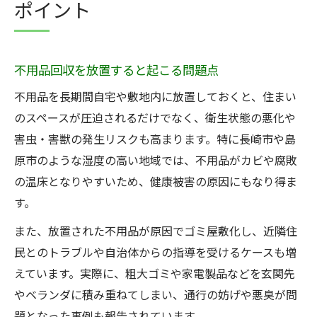
ポイント
不用品回収を放置すると起こる問題点
不用品を長期間自宅や敷地内に放置しておくと、住まい
のスペースが圧迫されるだけでなく、衛生状態の悪化や
害虫・害獣の発生リスクも高まります。特に長崎市や島
原市のような湿度の高い地域では、不用品がカビや腐敗
の温床となりやすいため、健康被害の原因にもなり得ま
す。
また、放置された不用品が原因でゴミ屋敷化し、近隣住
民とのトラブルや自治体からの指導を受けるケースも増
えています。実際に、粗大ゴミや家電製品などを玄関先
やベランダに積み重ねてしまい、通行の妨げや悪臭が問
題となった事例も報告されています。