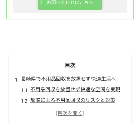
お問い合わせはこちら
目次
長崎県で不用品回収を放置せず快適生活へ
不用品回収を放置せず快適な空間を実現
放置による不用品回収のリスクと対策
不用品回収サービス利用のメリット解説
長崎県で信頼できる不用品回収の選び方
無料不用品回収の実態と注意点を知る