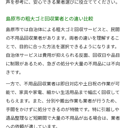
声を参考に、安心できる業者選びに役立ててください。
島原市の粗大ゴミ回収業者との違い比較
島原市では自治体による粗大ゴミ回収サービスと、民間
の不用品回収業者があります。両者の違いを理解するこ
とで、目的に合った方法を選択できるようになります。
自治体サービスは費用が抑えられる反面、回収日や品目
に制限があるため、急ぎの処分や大量の不用品には不向
きです。
一方で、不用品回収業者は即日対応や土日祝の作業が可
能で、家具や家電、細かい生活用品まで幅広く回収して
もらえます。また、分別や搬出作業も業者が行うため、
手間をかけずに処分できるのが特徴です。特に引越しや
遺品整理など短期間で大量の不用品が出る場合は、業者
への依頼が適しています。