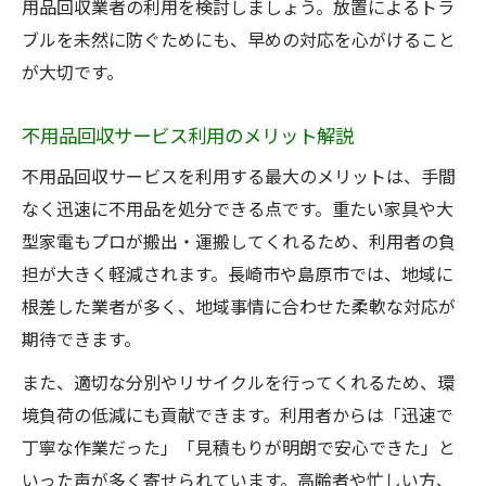
用品回収業者の利用を検討しましょう。放置によるトラ
業者による不用品回収とのメリット比較
ブルを未然に防ぐためにも、早めの対応を心がけること
不用品回収の持ち込み方法と注意点
が大切です。
自治体と業者の不用品回収対応の違い
不用品回収サービス利用のメリット解説
不用品回収サービスを利用する最大のメリットは、手間
なく迅速に不用品を処分できる点です。重たい家具や大
型家電もプロが搬出・運搬してくれるため、利用者の負
担が大きく軽減されます。長崎市や島原市では、地域に
根差した業者が多く、地域事情に合わせた柔軟な対応が
期待できます。
また、適切な分別やリサイクルを行ってくれるため、環
境負荷の低減にも貢献できます。利用者からは「迅速で
丁寧な作業だった」「見積もりが明朗で安心できた」と
いった声が多く寄せられています。高齢者や忙しい方、