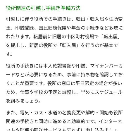
役所関連の引越し手続き準備方法
引越しに伴う役所での手続きは、転出・転入届や住所変
更、印鑑登録、国民健康保険や年金の手続きなど多岐に
わたります。転居前に旧居の市区町村役場で「転出届」
を提出し、新居の役所で「転入届」を行うのが基本で
す。
役所の手続きには本人確認書類や印鑑、マイナンバーカ
ードなどが必要になるため、事前に持ち物を確認してお
くことが重要です。役所の窓口は平日限定の場合が多い
ため、仕事や学校の予定と調整し、早めにスケジュール
を組みましょう。
また、電気・ガス・水道の名義変更や解約・開始も役所
関連の手続きと同時に進めると効率的です。インターネ
ットや郵便の転送サービスも忘れずに申し込みましょ