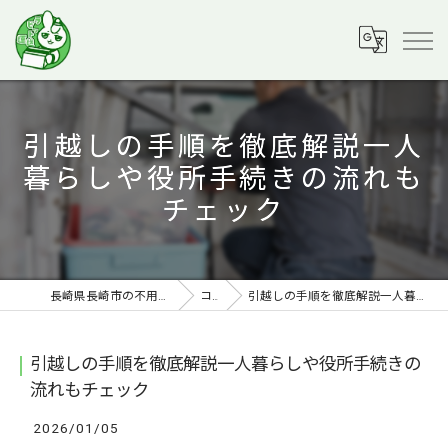
引越しの手順を徹底解説一人
暮らしや役所手続きの流れも
チェック
長崎県長崎市の不用品回収ならラビット運送
コラム
引越しの手順を徹底解説一人暮らしや役所手続きの流れもチェック
引越しの手順を徹底解説一人暮らしや役所手続きの
流れもチェック
2026/01/05