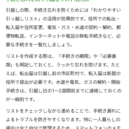
引越しの際、手続き忘れを防ぐためには「わかりやすい
引っ越しリスト」の活用が効果的です。役所での転出・
転入届や住所変更、電気・ガス・水道の契約・解約、郵
便物転送、インターネットや電話の移転手続きなど、必
要な手続きを一覧化しましょう。
リストを作成する際は、「手続きの期限」や「必要書
類」も明記しておくと、うっかり忘れを防げます。たと
えば、転出届は引越し前の市区町村で、転入届は新居の
役所で提出が必要です。水道や電気、ガスの解約・開始
手続きは、引越し日の1〜2週間前までに連絡しておくの
が一般的です。
リストをチェックしながら進めることで、手続き漏れに
よるトラブルを防ぎやすくなります。特に一人暮らしの
場合は全て自分で管理するため、スマートフォンのメモ