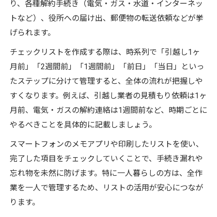
り、各種解約手続き（電気・ガス・水道・インターネッ
トなど）、役所への届け出、郵便物の転送依頼などが挙
げられます。
チェックリストを作成する際は、時系列で「引越し1ヶ
月前」「2週間前」「1週間前」「前日」「当日」といっ
たステップに分けて管理すると、全体の流れが把握しや
すくなります。例えば、引越し業者の見積もり依頼は1ヶ
月前、電気・ガスの解約連絡は1週間前など、時期ごとに
やるべきことを具体的に記載しましょう。
スマートフォンのメモアプリや印刷したリストを使い、
完了した項目をチェックしていくことで、手続き漏れや
忘れ物を未然に防げます。特に一人暮らしの方は、全作
業を一人で管理するため、リストの活用が安心につなが
ります。