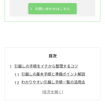
お問い合わせはこちら
目次
引越しの手順をイチから整理するコツ
引越しの基本手順と準備ポイント解説
わかりやすい引越し手順一覧の活用法
引越し手続きの順番を間違えないコツ
一人暮らしのための引越し手順チェック