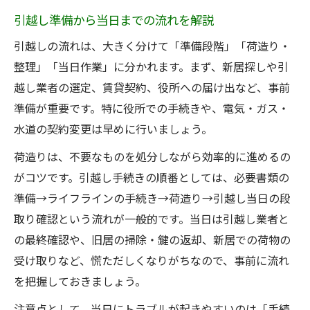
引越し準備から当日までの流れを解説
引越しの流れは、大きく分けて「準備段階」「荷造り・
整理」「当日作業」に分かれます。まず、新居探しや引
越し業者の選定、賃貸契約、役所への届け出など、事前
準備が重要です。特に役所での手続きや、電気・ガス・
水道の契約変更は早めに行いましょう。
荷造りは、不要なものを処分しながら効率的に進めるの
がコツです。引越し手続きの順番としては、必要書類の
準備→ライフラインの手続き→荷造り→引越し当日の段
取り確認という流れが一般的です。当日は引越し業者と
の最終確認や、旧居の掃除・鍵の返却、新居での荷物の
受け取りなど、慌ただしくなりがちなので、事前に流れ
を把握しておきましょう。
注意点として、当日にトラブルが起きやすいのは「手続