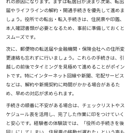
れの原因になります。まずは転居日が決まり次第、転出
届やライフラインの解約・開通手続きを優先して進めま
しょう。役所での転出・転入手続きは、住民票や印鑑、
本人確認書類が必要となるため、事前に準備しておくと
スムーズです。
次に、郵便物の転送届や金融機関・保険会社への住所変
更連絡も忘れずに行いましょう。これらの手続きは、引
越しの前後でタイミングを見極めて進めることがポイン
トです。特にインターネット回線や新聞、宅配サービス
などは、解約や新規契約に時間がかかる場合があるた
め、早めの対応が求められます。
手続きの順番に不安がある場合は、チェックリストやス
ケジュール表を活用し、完了した作業に印をつけていく
と安心です。経験者の体験談では、「役所の手続きを後
回しにしてしまい、住民票の移動が遅れた」という声も