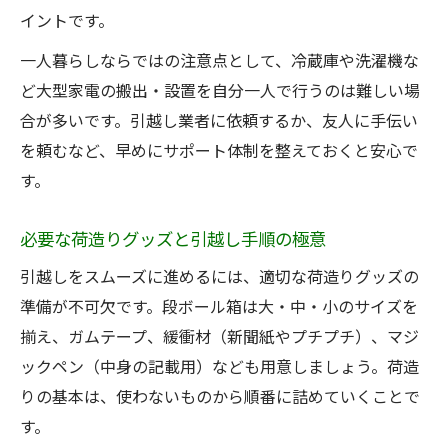
イントです。
一人暮らしならではの注意点として、冷蔵庫や洗濯機な
ど大型家電の搬出・設置を自分一人で行うのは難しい場
合が多いです。引越し業者に依頼するか、友人に手伝い
を頼むなど、早めにサポート体制を整えておくと安心で
す。
必要な荷造りグッズと引越し手順の極意
引越しをスムーズに進めるには、適切な荷造りグッズの
準備が不可欠です。段ボール箱は大・中・小のサイズを
揃え、ガムテープ、緩衝材（新聞紙やプチプチ）、マジ
ックペン（中身の記載用）なども用意しましょう。荷造
りの基本は、使わないものから順番に詰めていくことで
す。