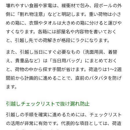
壊れやすい食器や家電は、緩衝材で包み、段ボールの外
側に「割れ物注意」などと明記します。重い荷物は小さ
めの箱に、衣類やタオルは大きめの箱に分けると運びや
すくなります。各箱には部屋名や内容物を書いておく
と、引越し先での荷解きが格段にラクになります。
また、引越し当日にすぐ必要なもの（洗面用具、着替
え、貴重品など）は「当日用バッグ」にまとめておく
と、荷物の中から探す手間が省けます。荷造りは1～2週
間前から計画的に進めることで、直前のバタバタを防げ
ます。
引越しチェックリストで抜け漏れ防止
引越しの手順を確実に進めるためには、チェックリスト
の活用が非常に有効です。代表的な項目としては、荷造