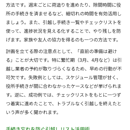
方法です。週末ごとに荷造りを進めたり、隙間時間に役
所の手続きを済ませるなど、細切れの時間を有効活用し
ましょう。また、引越し手続き一覧やチェックリストを
使って、進捗状況を見える化することで、やり残しを防
げます。家族や友人の協力を得るのも一つの方法です。
計画を立てる際の注意点として、「直前の準備は避け
る」ことが大切です。特に繁忙期（3月、4月など）は引
越し業者の予約が取りづらくなるため、早めの行動が不
可欠です。失敗例としては、スケジュール管理が甘く、
役所手続きが間に合わなかったケースなどが挙げられま
す。逆に、成功例では、チェックリストをもとに一つず
つ着実に進めたことで、トラブルなく引越しを終えたと
いう声が多く聞かれます。
手続き忘れを防ぐ引越しリスト活用術