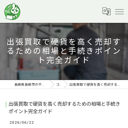
出張買取で硬貨を高く売却す
るための相場と手続きポイン
ト完全ガイド
長崎県長崎市の不用品回収ならラビット運送
コラム
出張買取で硬貨を高く売却するための相場と手続きポイント完全ガイド
出張買取で硬貨を高く売却するための相場と手続き
ポイント完全ガイド
2026/06/22