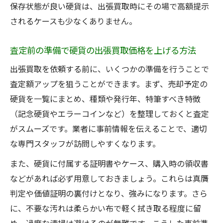
保存状態が良い硬貨は、出張買取時にその場で高額提示
されるケースも少なくありません。
査定前の準備で硬貨の出張買取価格を上げる方法
出張買取を依頼する前に、いくつかの準備を行うことで
査定額アップを狙うことができます。まず、売却予定の
硬貨を一覧にまとめ、種類や発行年、特筆すべき特徴
（記念硬貨やエラーコインなど）を整理しておくと査定
がスムーズです。業者に事前情報を伝えることで、適切
な専門スタッフが訪問しやすくなります。
また、硬貨に付属する証明書やケース、購入時の領収書
などがあれば必ず用意しておきましょう。これらは真贋
判定や価値証明の裏付けとなり、強みになります。さら
に、不要な汚れは柔らかい布で軽く拭き取る程度に留