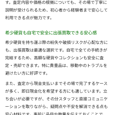
す。査定内容や価格の根拠についても、その場で丁寧に
説明が受けられるため、初心者から経験者まで安心して
利用できる点が魅力です。
希少硬貨も自宅で安全に出張買取できる安心感
希少硬貨を持ち運ぶ際の紛失や破損リスクが心配な方に
も、出張買取は最適な選択です。自宅で全ての手続きが
完結するため、高額な硬貨やコレクションも安全に査
定・売却できます。特に貴重品は、移動中のトラブルを
避けたい方に好評です。
また、査定から現金支払いまでその場で完了するケース
が多く、即日現金化を希望する方にも適しています。立
ち会いが必要ですが、その分スタッフと直接コミュニケ
ーションを取りながら、疑問点や不安を解消できる点も
安心材料です。事前に品目や数量を伝えておくことで、