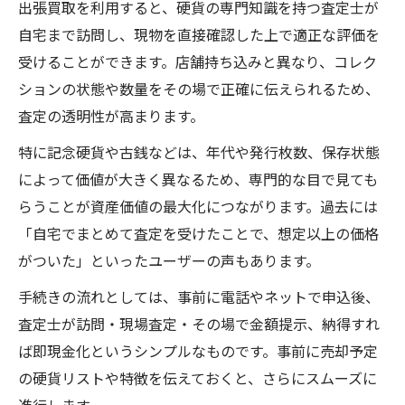
出張買取を利用すると、硬貨の専門知識を持つ査定士が
自宅まで訪問し、現物を直接確認した上で適正な評価を
受けることができます。店舗持ち込みと異なり、コレク
ションの状態や数量をその場で正確に伝えられるため、
査定の透明性が高まります。
特に記念硬貨や古銭などは、年代や発行枚数、保存状態
によって価値が大きく異なるため、専門的な目で見ても
らうことが資産価値の最大化につながります。過去には
「自宅でまとめて査定を受けたことで、想定以上の価格
がついた」といったユーザーの声もあります。
手続きの流れとしては、事前に電話やネットで申込後、
査定士が訪問・現場査定・その場で金額提示、納得すれ
ば即現金化というシンプルなものです。事前に売却予定
の硬貨リストや特徴を伝えておくと、さらにスムーズに