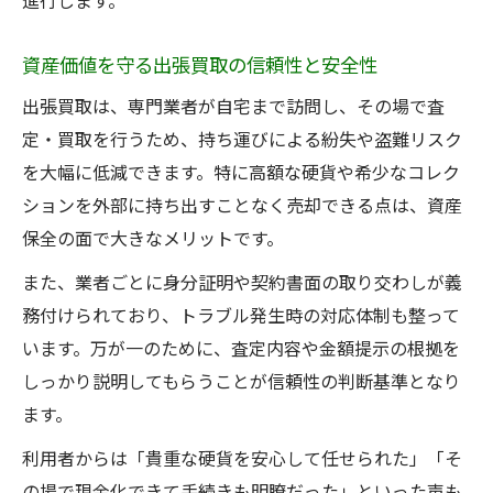
進行します。
資産価値を守る出張買取の信頼性と安全性
出張買取は、専門業者が自宅まで訪問し、その場で査
定・買取を行うため、持ち運びによる紛失や盗難リスク
を大幅に低減できます。特に高額な硬貨や希少なコレク
ションを外部に持ち出すことなく売却できる点は、資産
保全の面で大きなメリットです。
また、業者ごとに身分証明や契約書面の取り交わしが義
務付けられており、トラブル発生時の対応体制も整って
います。万が一のために、査定内容や金額提示の根拠を
しっかり説明してもらうことが信頼性の判断基準となり
ます。
利用者からは「貴重な硬貨を安心して任せられた」「そ
の場で現金化できて手続きも明瞭だった」といった声も